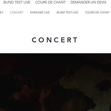
BLIND TEST LIVE
COURS DE CHANT
DEMANDER UN DEVIS
TES
CONCERT
KARAOKÉ LIVE
BLIND TEST LIVE
COURS DE CHANT
CONCERT