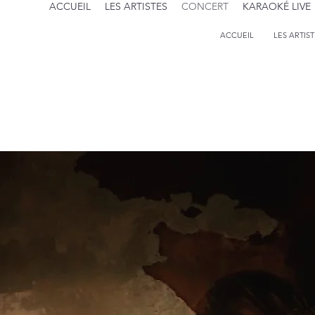
ACCUEIL
LES ARTISTES
CONCERT
KARAOKÉ LIVE
ACCUEIL
LES ARTIS